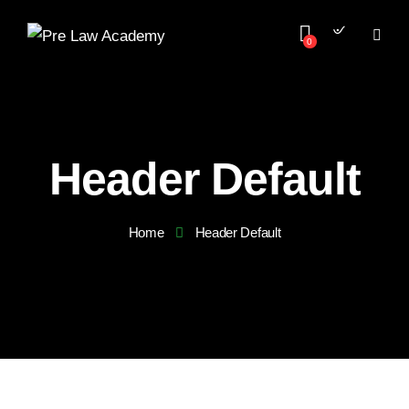
0
Header Default
Home
Header Default